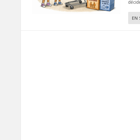
décidé
EN 