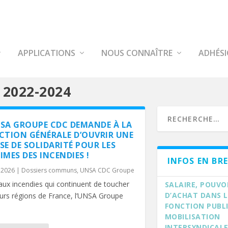
APPLICATIONS
NOUS CONNAÎTRE
ADHÉS
2022-2024
NSA GROUPE CDC DEMANDE À LA
ECTION GÉNÉRALE D’OUVRIR UNE
SE DE SOLIDARITÉ POUR LES
IMES DES INCENDIES !
INFOS EN BRE
, 2026
|
Dossiers communs
,
UNSA CDC Groupe
aux incendies qui continuent de toucher
SALAIRE, POUVO
D’ACHAT DANS 
eurs régions de France, l’UNSA Groupe
FONCTION PUBLI
MOBILISATION
INTERSYNDICALE