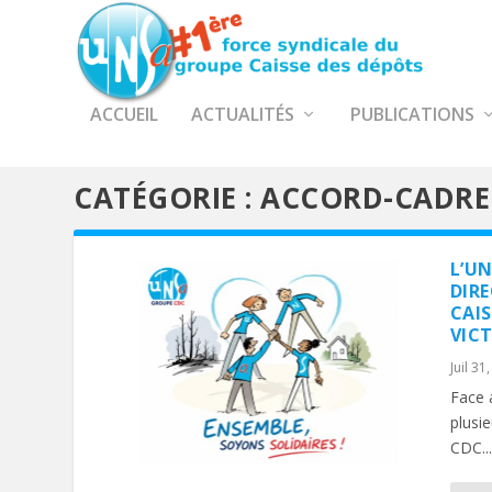
ACCUEIL
ACTUALITÉS
PUBLICATIONS
CATÉGORIE :
ACCORD-CADRE 
L’U
DIR
CAIS
VICT
Juil 31
Face 
plusi
CDC...