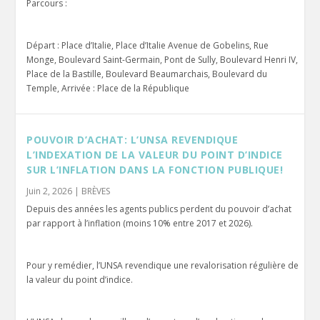
Parcours :
Départ : Place d’Italie, Place d’Italie Avenue de Gobelins, Rue
Monge, Boulevard Saint-Germain, Pont de Sully, Boulevard Henri IV,
Place de la Bastille, Boulevard Beaumarchais, Boulevard du
Temple, Arrivée : Place de la République
POUVOIR D’ACHAT: L’UNSA REVENDIQUE
L’INDEXATION DE LA VALEUR DU POINT D’INDICE
SUR L’INFLATION DANS LA FONCTION PUBLIQUE!
Juin 2, 2026
|
BRÈVES
Depuis des années les agents publics perdent du pouvoir d’achat
par rapport à l’inflation (moins 10% entre 2017 et 2026).
Pour y remédier, l’UNSA revendique une revalorisation régulière de
la valeur du point d’indice.