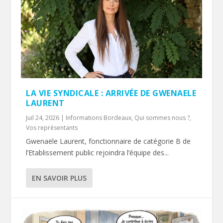
LA VIE SYNDICALE : ARRIVÉE DE GWENAELE
LAURENT
Juil 24, 2026
|
Informations Bordeaux
,
Qui sommes nous ?
,
Vos représentants
Gwenaële Laurent, fonctionnaire de catégorie B de
l’Etablissement public rejoindra l’équipe des...
EN SAVOIR PLUS