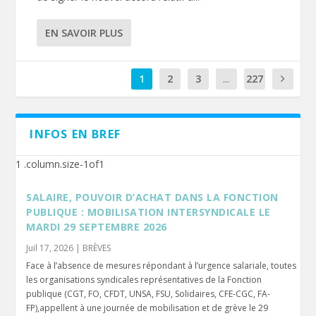
EN SAVOIR PLUS
1
2
3
...
227
INFOS EN BREF
SALAIRE, POUVOIR D’ACHAT DANS LA FONCTION
PUBLIQUE : MOBILISATION INTERSYNDICALE LE
MARDI 29 SEPTEMBRE 2026
Juil 17, 2026
|
BRÈVES
Face à l’absence de mesures répondant à l’urgence salariale, toutes
les organisations syndicales représentatives de la Fonction
publique (CGT, FO, CFDT, UNSA, FSU, Solidaires, CFE-CGC, FA-
FP),appellent à une journée de mobilisation et de grève le 29