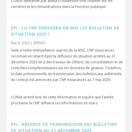
L’UNSA demande par ailleurs l’ouverture d’un chantier sur les
carrières et les rémunérations dans la Fonction publique.
EPI : LA CNP DIFFUSERA EN MAI LES BULLETINS DE
SITUATION 2025 !
Mai 6, 2026
|
BRÈVES
Suite à notre interpellation auprès de la MSG, CNP Assurances
reconnait un retard dans la diffusion de situation arrêtés au 31
décembre 2025 lié à des travaux de clôture, de consolidation et de
contrôles complémentaires sur les données de gestion. Toutefois,
la date prévisionnelle de transmission des bulletins aux adhérents
du contrat est annoncée par CNP Assurances au 7 mai 2025.
L’UNSA prend acte de cette information et espère que l’année
prochaine la CNP diffuera ces informations en mars.
EPI : ABSENCE DE TRANSMISSION DES BULLETINS
DE SITUATION AU 31 DÉCEMBRE 2025