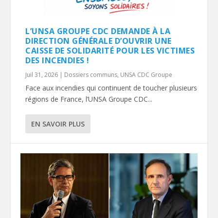
L’UNSA GROUPE CDC DEMANDE À LA
DIRECTION GÉNÉRALE D’OUVRIR UNE
CAISSE DE SOLIDARITÉ POUR LES VICTIMES
DES INCENDIES !
Juil 31, 2026
|
Dossiers communs
,
UNSA CDC Groupe
Face aux incendies qui continuent de toucher plusieurs
régions de France, l’UNSA Groupe CDC...
EN SAVOIR PLUS