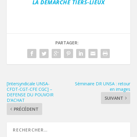
LA DÉMARCHE TIERS-LIEUX
PARTAGER:
[Intersyndicale UNSA-
Séminaire DR UNSA : retour
CFDT-CGT-CFE CGC] –
en images
DEFENSE DU POUVOIR
SUIVANT
D’ACHAT
PRÉCÉDENT