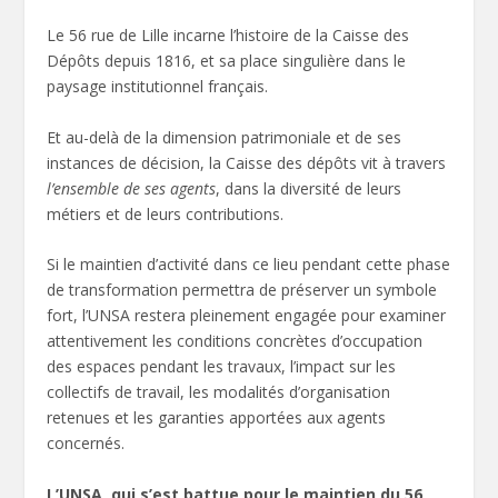
Le 56 rue de Lille incarne l’histoire de la Caisse des
Dépôts depuis 1816, et sa place singulière dans le
paysage institutionnel français.
Et au-delà de la dimension patrimoniale et de ses
instances de décision, la Caisse des dépôts vit à travers
l’ensemble de ses agents
, dans la diversité de leurs
métiers et de leurs contributions.
Si le maintien d’activité dans ce lieu pendant cette phase
de transformation permettra de préserver un symbole
fort, l’UNSA restera pleinement engagée pour examiner
attentivement les conditions concrètes d’occupation
des espaces pendant les travaux, l’impact sur les
collectifs de travail, les modalités d’organisation
retenues et les garanties apportées aux agents
concernés.
L’UNSA, qui s’est battue pour le maintien du 56