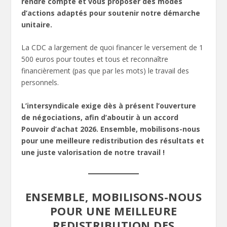
rendre compte et vous proposer des modes
d’actions adaptés pour soutenir notre démarche
unitaire.
La CDC a largement de quoi financer le versement de 1
500 euros pour toutes et tous et reconnaître
financièrement (pas que par les mots) le travail des
personnels.
L’intersyndicale exige dès à présent l’ouverture
de négociations, afin d’aboutir à un accord
Pouvoir d’achat 2026.
Ensemble, mobilisons-nous
pour une meilleure redistribution des résultats et
une juste valorisation de notre travail !
ENSEMBLE, MOBILISONS-NOUS
POUR UNE MEILLEURE
REDISTRIBUTION DES