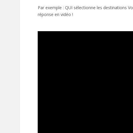
Par exemple : QUI sélectionne les destinations Vo
réponse en vidéo !