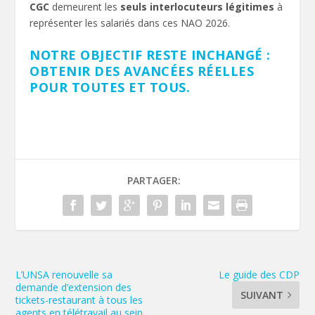
CGC
demeurent les
seuls interlocuteurs légitimes
à
représenter les salariés dans ces NAO 2026.
NOTRE OBJECTIF RESTE INCHANGÉ :
OBTENIR DES AVANCÉES RÉELLES
POUR TOUTES ET TOUS.
PARTAGER:
L’UNSA renouvelle sa
Le guide des CDP
demande d’extension des
SUIVANT
tickets-restaurant à tous les
agents en télétravail au sein