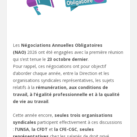
Les
Négociations Annuelles Obligatoires
(NAO)
2026 ont été engagées avec la première réunion
qui s’est tenue le
23 octobre dernier
.
Pour rappel, ces négociations ont pour objectif
d’aborder chaque année, entre la Direction et les
organisations syndicales représentatives, les sujets
relatifs à la
rémunération, aux conditions de
travail, à l’égalité professionnelle et à la qualité
de vie au travail
.
Cette année encore,
seules trois organisations
syndicales
participent effectivement à ces discussions
:
l’UNSA
,
la CFDT
et
la CFE-CGC
,
seules
représentatives
chez les salariés de droit privé.