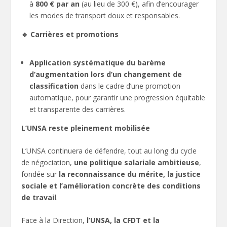
à
800 € par an
(au lieu de 300 €), afin d’encourager
les modes de transport doux et responsables.
🔹 Carrières et promotions
Application systématique du barème
d’augmentation lors d’un changement de
classification
dans le cadre d’une promotion
automatique, pour garantir une progression équitable
et transparente des carrières.
L’UNSA reste pleinement mobilisée
L’UNSA continuera de défendre, tout au long du cycle
de négociation,
une politique salariale ambitieuse
,
fondée sur
la reconnaissance du mérite, la justice
sociale et l’amélioration concrète des conditions
de travail
.
Face à la Direction,
l’UNSA, la CFDT et la