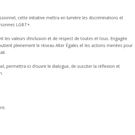
sionnel, cette initiative mettra en lumière les discriminations et
ersonnes LGBT+.
 les valeurs d’inclusion et de respect de toutes et tous. Engagée
soutient pleinement le réseau Alter Égales et les actions menées pour
ail.
, permettra ici d’ouvrir le dialogue, de susciter la réflexion et
n.
ris