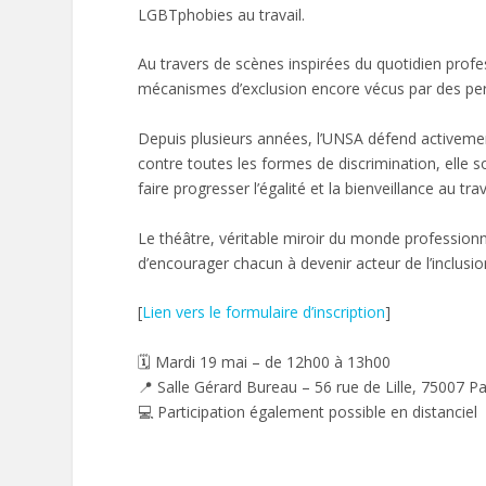
LGBTphobies au travail.
Au travers de scènes inspirées du quotidien profes
mécanismes d’exclusion encore vécus par des p
Depuis plusieurs années, l’UNSA défend activement
contre toutes les formes de discrimination, elle 
faire progresser l’égalité et la bienveillance au trav
Le théâtre, véritable miroir du monde professionnel
d’encourager chacun à devenir acteur de l’inclusio
[
Lien vers le formulaire d’inscription
]
🗓️ Mardi 19 mai – de 12h00 à 13h00
📍 Salle Gérard Bureau – 56 rue de Lille, 75007 Pa
💻 Participation également possible en distanciel