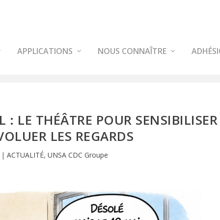
APPLICATIONS
NOUS CONNAÎTRE
ADHÉS
 : LE THÉÂTRE POUR SENSIBILISER
ÉVOLUER LES REGARDS
|
ACTUALITÉ
,
UNSA CDC Groupe