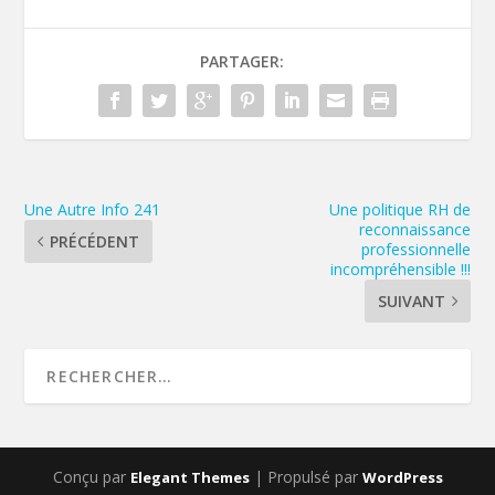
PARTAGER:
Une Autre Info 241
Une politique RH de
reconnaissance
PRÉCÉDENT
professionnelle
incompréhensible !!!
SUIVANT
Conçu par
| Propulsé par
Elegant Themes
WordPress