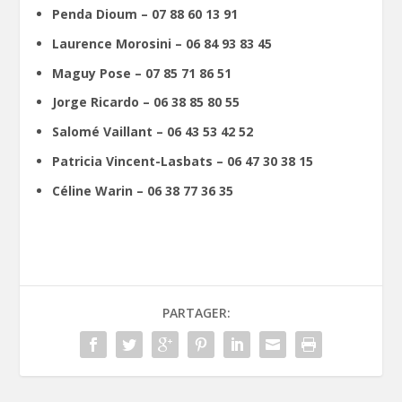
Penda Dioum – 07 88 60 13 91
Laurence Morosini – 06 84 93 83 45
Maguy Pose – 07 85 71 86 51
Jorge Ricardo – 06 38 85 80 55
Salomé Vaillant – 06 43 53 42 52
Patricia Vincent-Lasbats – 06 47 30 38 15
Céline Warin – 06 38 77 36 35
PARTAGER: