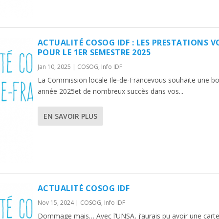
ACTUALITÉ COSOG IDF : LES PRESTATIONS V
POUR LE 1ER SEMESTRE 2025
Jan 10, 2025
|
COSOG
,
Info IDF
La Commission locale Ile-de-Francevous souhaite une b
année 2025et de nombreux succès dans vos...
EN SAVOIR PLUS
ACTUALITÉ COSOG IDF
Nov 15, 2024
|
COSOG
,
Info IDF
Dommage mais… Avec l’UNSA, j’aurais pu avoir une cart