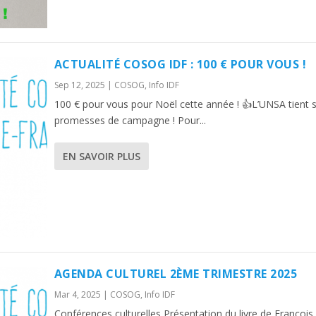
ACTUALITÉ COSOG IDF : 100 € POUR VOUS !
Sep 12, 2025
|
COSOG
,
Info IDF
100 € pour vous pour Noël cette année ! 👍L’UNSA tient 
promesses de campagne ! Pour...
EN SAVOIR PLUS
AGENDA CULTUREL 2ÈME TRIMESTRE 2025
Mar 4, 2025
|
COSOG
,
Info IDF
Conférences culturelles Présentation du livre de François