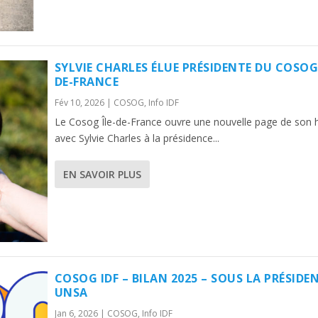
SYLVIE CHARLES ÉLUE PRÉSIDENTE DU COSOG 
DE-FRANCE
Fév 10, 2026
|
COSOG
,
Info IDF
Le Cosog Île-de-France ouvre une nouvelle page de son h
avec Sylvie Charles à la présidence...
EN SAVOIR PLUS
COSOG IDF – BILAN 2025 – SOUS LA PRÉSIDE
UNSA
Jan 6, 2026
|
COSOG
,
Info IDF