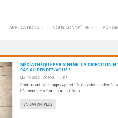
APPLICATIONS
NOUS CONNAÎTRE
ADHÉS
MÉDIATHÈQUE PARISIENNE, LA DIRECTION N’
PAS AU RENDEZ-VOUS !
Mar 19, 2026
|
COSOG
,
Info IDF
Contrastant avec l’appui apporté à l’occasion du démén
bâtimentaire à Bordeaux, la DRH a...
EN SAVOIR PLUS