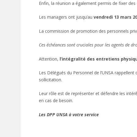
Enfin, la réunion a également permis de fixer d
Les managers ont jusqu’au
vendredi 13 mars 2
La commission de promotion des personnels privé
Ces échéances sont cruciales pour les agents de dro
Attention,
l’intégralité des entretiens physiq
Les Délégués du Personnel de l’UNSA rappellent qu
sollicitation.
Leur rôle est de représenter et défendre les intérê
en cas de besoin.
Les DPP UNSA à votre service