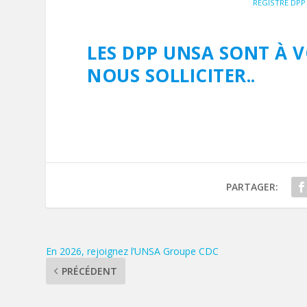
REGISTRE DPP 
LES DPP UNSA SONT À V
NOUS SOLLICITER.
.
PARTAGER:
En 2026, rejoignez l’UNSA Groupe CDC
PRÉCÉDENT