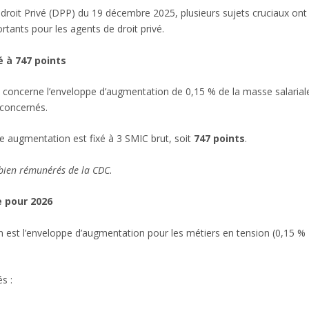
droit Privé (DPP) du 19 décembre 2025, plusieurs sujets cruciaux ont
tants pour les agents de droit privé.
é à 747 points
on concerne l’enveloppe d’augmentation de 0,15 % de la masse salarial
 concernés.
tte augmentation est fixé à 3 SMIC brut, soit
747 points
.
 bien rémunérés de la CDC.
e pour 2026
n est l’enveloppe d’augmentation pour les métiers en tension (0,15 %
s :