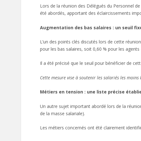
Lors de la réunion des Délégués du Personnel de 
été abordés, apportant des éclaircissements impor
Augmentation des bas salaires : un seuil fix
L’un des points clés discutés lors de cette réuni
pour les bas salaires, soit 0,60 % pour les agents
Il a été précisé que le seuil pour bénéficier de ce
Cette mesure vise à soutenir les salariés les moins
Métiers en tension : une liste précise établi
Un autre sujet important abordé lors de la réunio
de la masse salariale).
Les métiers concernés ont été clairement identifié