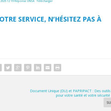
2025 12 19 Réponse UNSA
Télécharger
OTRE SERVICE,
N’HÉSITEZ PAS À
Document Unique (DU) et PAPRIPACT : Des outils 
pour votre santé et votre sécurité a
SU