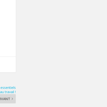
essentiels
u travail !
IVANT