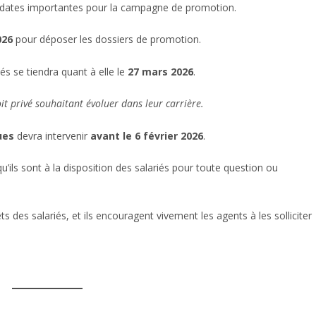
es dates importantes pour la campagne de promotion.
026
pour déposer les dossiers de promotion.
s se tiendra quant à elle le
27 mars 2026
.
it privé souhaitant évoluer dans leur carrière.
ues
devra intervenir
avant le 6 février 2026
.
’ils sont à la disposition des salariés pour toute question ou
ts des salariés, et ils encouragent vivement les agents à les solliciter