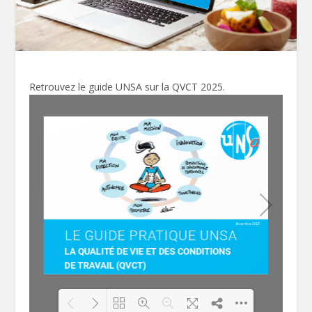
Retrouvez le guide UNSA sur la QVCT 2025.