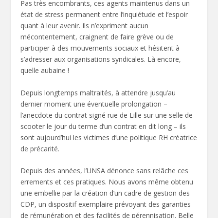
Pas très encombrants, ces agents maintenus dans un
état de stress permanent entre l’inquiétude et l’espoir
quant à leur avenir. Ils n’expriment aucun
mécontentement, craignent de faire grève ou de
participer à des mouvements sociaux et hésitent à
s’adresser aux organisations syndicales. Là encore,
quelle aubaine !
Depuis longtemps maltraités, à attendre jusqu’au
dernier moment une éventuelle prolongation –
l’anecdote du contrat signé rue de Lille sur une selle de
scooter le jour du terme d’un contrat en dit long – ils
sont aujourd’hui les victimes d’une politique RH créatrice
de précarité.
Depuis des années, l’UNSA dénonce sans relâche ces
errements et ces pratiques. Nous avons même obtenu
une embellie par la création d’un cadre de gestion des
CDP, un dispositif exemplaire prévoyant des garanties
de rémunération et des facilités de pérennisation. Belle