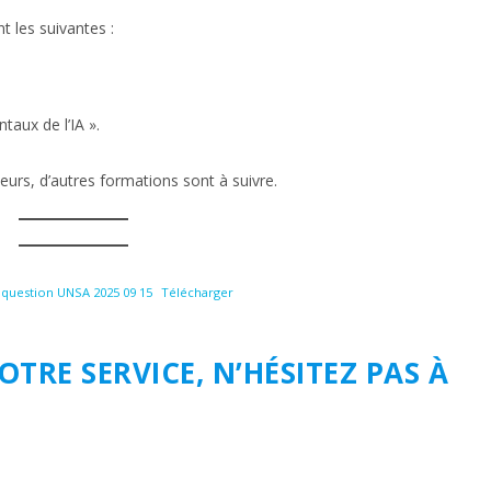
t les suivantes :
aux de l’IA ».
eurs, d’autres formations sont à suivre.
question UNSA 2025 09 15
Télécharger
OTRE SERVICE,
N’HÉSITEZ PAS À