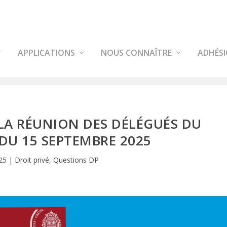
APPLICATIONS
NOUS CONNAÎTRE
ADHÉS
LA RÉUNION DES DÉLÉGUÉS DU
DU 15 SEPTEMBRE 2025
25
|
Droit privé
,
Questions DP