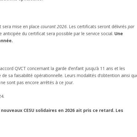
t sera mise en place
courant 2026
. Les certificats seront délivrés
par
e anticipée du certificat sera possible par le service social.
Une
année.
’accord QVCT concernant la garde d’enfant jusqu’à 11 ans et les
de sa faisabilité opérationnelle. Leurs modalités d’obtention ainsi qu
 ne sont pas encore arrêtés à ce jour.
24.
nouveaux CESU solidaires en 2026 ait pris ce retard. Les