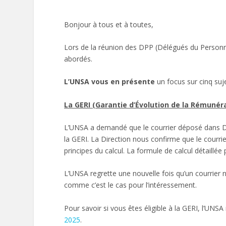
Bonjour à tous et à toutes,
Lors de la réunion des DPP (Délégués du Personn
abordés.
L’UNSA vous en présente
un focus sur cinq su
La GERI (Garantie d’Évolution de la Rémunéra
L’UNSA a demandé que le courrier déposé dans Dig
la GERI. La Direction nous confirme que le courrie
principes du calcul. La formule de calcul détaillée
L’UNSA regrette une nouvelle fois qu’un courrier 
comme c’est le cas pour l’intéressement.
Pour savoir si vous êtes éligible à la GERI, l’UNSA
2025
.