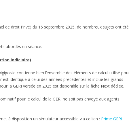
el de droit Privé) du 15 septembre 2025, de nombreux sujets ont été
jets abordés en séance.
tion Indiciaire)
iposte contienne bien l’ensemble des éléments de calcul utilisé pou
r est identique à celui des années précédentes et inclue les grands
 pour la GERI versée en 2025 est disponible sur la fiche Next dédiée.
nominatif pour le calcul de la GERI ne soit pas envoyé aux agents
 met à disposition un simulateur accessible via ce lien :
Prime GERI