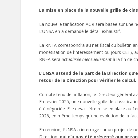
La mise en place de la nouvelle grille de cla
La nouvelle tarification AGR sera basée sur une 
L’UNSA en a demandé le détail exhaustif.
La RNFA correspondra au net fiscal du bulletin a
monétisation de l’intéressement ou jours CET), au
RNFA sera
actualisée mensuellement
à la fin de c
L’UNSA attend de la part de la Direction qu’e
retour de la Direction pour vérifier le calcul.
Compte tenu de l’inflation, le Directeur général a
En février 2025, une nouvelle grille de classifica
été négociée. Elle devait être mise en place au 1
e
2026, en même temps qu’une évolution de la fact
En réunion, l’UNSA a interrogé sur un projet de
Direction,
qui n’a pas été présenté aux organ