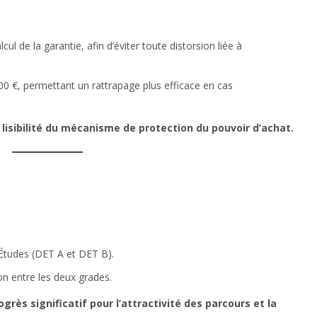
lcul de la garantie, afin d’éviter toute distorsion liée à
00 €, permettant un rattrapage plus efficace en cas
a lisibilité du mécanisme de protection du pouvoir d’achat.
’Études (DET A et DET B).
 entre les deux grades.
grès significatif pour l’attractivité des parcours et la