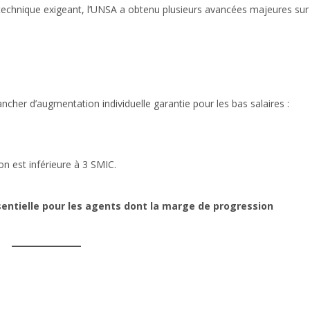
l technique exigeant, l’UNSA a obtenu plusieurs avancées majeures sur
ancher d’augmentation individuelle garantie pour les bas salaires :
n est inférieure à 3 SMIC.
entielle pour les agents dont la marge de progression