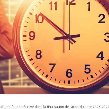
 une étape décisive dans la finalisation de l’accord-cadre 2026-2029