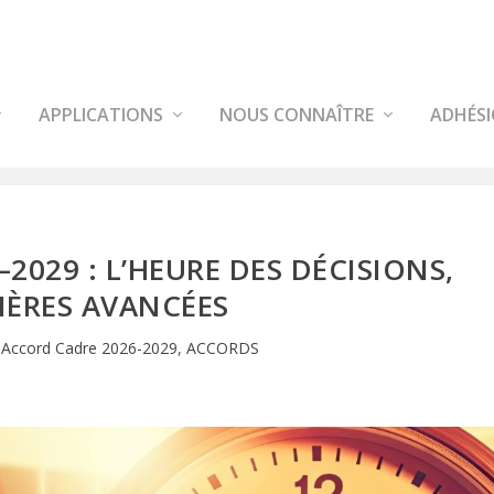
APPLICATIONS
NOUS CONNAÎTRE
ADHÉS
2029 : L’HEURE DES DÉCISIONS,
IÈRES AVANCÉES
|
Accord Cadre 2026-2029
,
ACCORDS