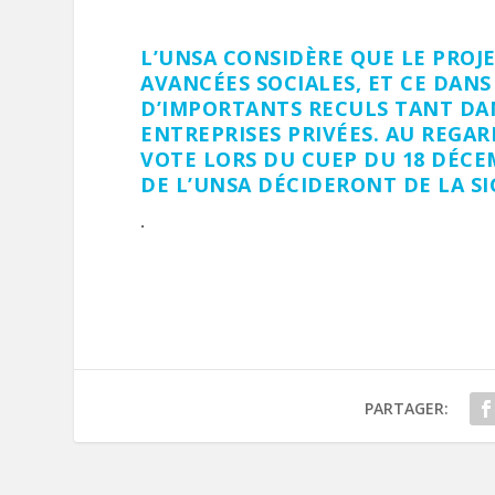
L’UNSA CONSIDÈRE QUE LE PROJ
AVANCÉES SOCIALES, ET CE DAN
D’IMPORTANTS RECULS TANT DAN
ENTREPRISES PRIVÉES. AU REGAR
VOTE LORS DU CUEP DU 18 DÉCE
DE L’UNSA DÉCIDERONT DE LA S
.
PARTAGER: