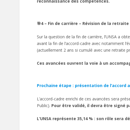
reconnaissance des compétences.
🎯4 –
Fin de carrière – Révision de la retrai
Sur la question de la fin de carrière, l’UNSA a obte
avant la fin de l’accord-cadre avec notamment l’
(actuellement 2 ans si cumulé avec une retraite p
Ces avancées ouvrent la voie à un accompag
Prochaine étape : présentation de l’accord 
L’accord-cadre enrichi de ces avancées sera pré
Public).
Pour être validé, il devra être signé 
L’UNSA représente 35,14 % : son rôle sera d