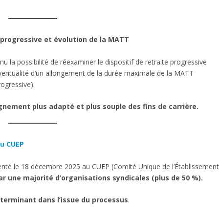
te progressive et évolution de la MATT
nu la possibilité de réexaminer le dispositif de retraite progressive
éventualité d’un allongement de la durée maximale de la MATT
rogressive).
nement plus adapté et plus souple des fins de carrière.
au CUEP
senté le 18 décembre 2025 au CUEP (Comité Unique de l’Établissemen
par une majorité d’organisations syndicales (plus de 50 %).
éterminant dans l’issue du processus
.